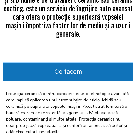
coating, este un serviciu de îngrijire auto avansat
care oferă o protecție superioară vopselei
mașinii împotriva factorilor de mediu și a uzurii
generale.
Ce facem
Protecția ceramică pentru caroserie este o tehnologie avansată
care implică aplicarea unui strat subțire de sticlă lichidă sau
ceramică pe suprafața vopselei mașinii. Acest strat formează o
barieră extrem de rezistentă la zgârieturi, UV, ploaie acidă,
poluare, contaminanți și multe altele. Protecția ceramică nu
doar protejează vopseaua, ci și conferă un aspect strălucitor și
adâncime culorii inegalabile.