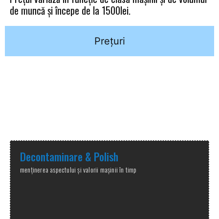
de muncă și începe de la 1500lei.
Prețuri
Alte servicii oferite
în cadrul detailingului exterior
Decontaminare & Polish
menținerea aspectului și valorii mașinii în timp