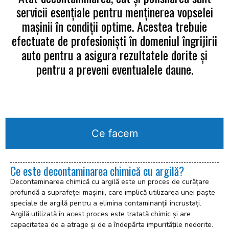
servicii esențiale pentru menținerea vopselei
mașinii în condiții optime. Acestea trebuie
efectuate de profesioniști în domeniul îngrijirii
auto pentru a asigura rezultatele dorite și
pentru a preveni eventualele daune.
Ce facem
Ce este decontaminarea chimică cu argilă?
Decontaminarea chimică cu argilă este un proces de curățare
profundă a suprafeței mașinii, care implică utilizarea unei paște
speciale de argilă pentru a elimina contaminanții încrustați.
Argilă utilizată în acest proces este tratată chimic și are
capacitatea de a atrage și de a îndepărta impuritățile nedorite.